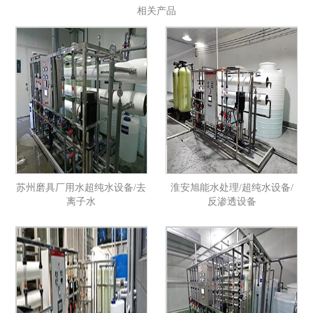
相关产品
苏州磨具厂用水超纯水设备/去
淮安旭能水处理/超纯水设备/
离子水
反渗透设备