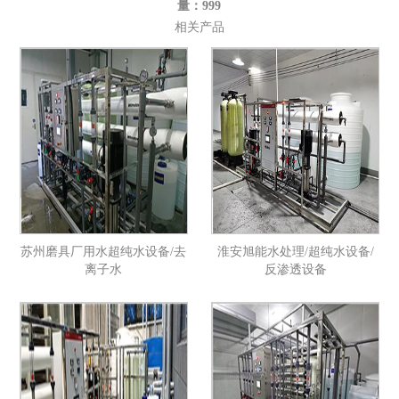
量：999
相关产品
苏州磨具厂用水超纯水设备/去
淮安旭能水处理/超纯水设备/
离子水
反渗透设备