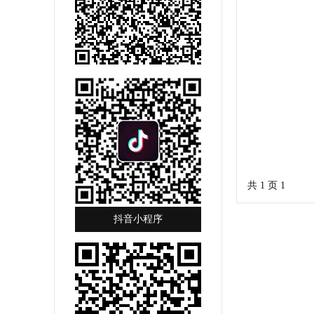
共 1 页
1
抖音小程序