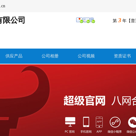
.cn
有限公司
3
第
年【普
供应产品
公司相册
公司视频
资质证书