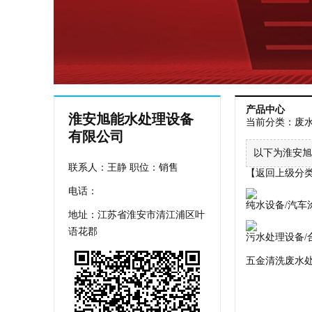
产品中心
淮安旭能水处理设备
当前分类：
废
有限公司
以下为淮安旭
联系人：王静 职位：销售
【返回上级分
电话：
纯水设备/汽车
地址：江苏省淮安市清江浦区叶
污水处理设备/
语花郡
五金清洗废水处